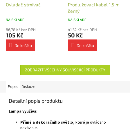
Ovladač stmívač
Prodlužovací kabel 1,5 m
černý
NA SKLADĚ
NA SKLADĚ
86,78 Kč bez DPH
41,32 Kč bez DPH
105 Kč
50 Kč
Do košíku
Do košíku
ZOBRAZIT VŠECHNY SOUVISEJÍCÍ PRODUKTY
Popis
Diskuze
Detailní popis produktu
Lampa využívá:
Přímé a dekoračního světlo,
které je ovládáno
nezávisle.