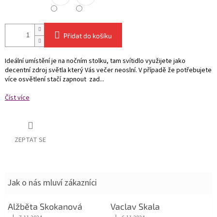
Přidat do košíku
Ideální umístění je na nočním stolku, tam svítidlo využijete jako
decentní zdroj světla který Vás večer neoslní. V případě že potřebujete
více osvětlení stačí zapnout zad...
Číst více
ZEPTAT SE
Jak o nás mluví zákazníci
Alžběta Skokanová
Vaclav Skala