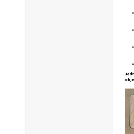
Jedn
obje