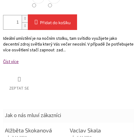
Přidat do košíku
Ideální umístění je na nočním stolku, tam svítidlo využijete jako
decentní zdroj světla který Vás večer neoslní. V případě že potřebujete
více osvětlení stačí zapnout zad...
Číst více
ZEPTAT SE
Jak o nás mluví zákazníci
Alžběta Skokanová
Vaclav Skala