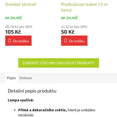
Ovladač stmívač
Prodlužovací kabel 1,5 m
černý
NA SKLADĚ
NA SKLADĚ
86,78 Kč bez DPH
41,32 Kč bez DPH
105 Kč
50 Kč
Do košíku
Do košíku
ZOBRAZIT VŠECHNY SOUVISEJÍCÍ PRODUKTY
Popis
Diskuze
Detailní popis produktu
Lampa využívá:
Přímé a dekoračního světlo,
které je ovládáno
nezávisle.