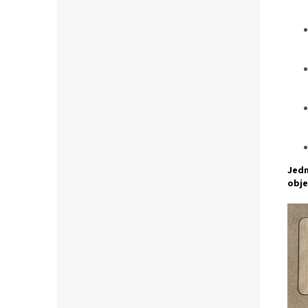
Jedn
obje