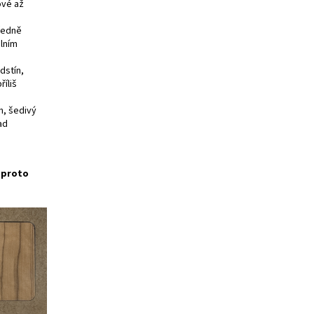
ové až
tředně
álním
dstín,
říliš
h, šedivý
ad
e proto