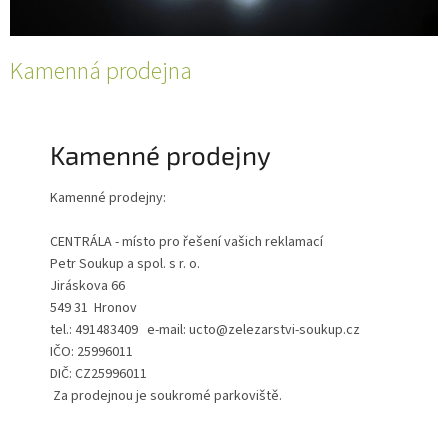
Kamenná prodejna
Kamenné prodejny
Kamenné prodejny:
CENTRÁLA - místo pro řešení vašich reklamací
Petr Soukup a spol. s r. o.
Jiráskova 66
549 31 Hronov
tel.: 491483409 e-mail: ucto@zelezarstvi-soukup.cz
IČO: 25996011
DIČ: CZ25996011
Za prodejnou je soukromé parkoviště.