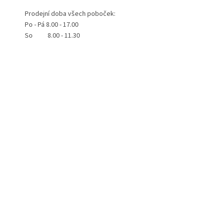
Prodejní doba všech poboček:
Po - Pá 8.00 - 17.00
So 8.00 - 11.30