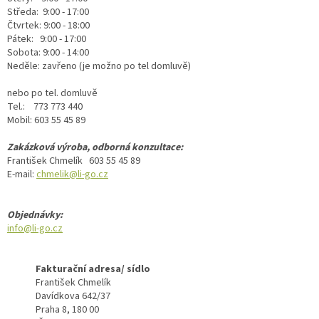
Středa: 9:00 - 17:00
Čtvrtek: 9:00 - 18:00
Pátek: 9:00 - 17:00
Sobota: 9:00 - 14:00
Neděle: zavřeno (je možno po tel domluvě)
nebo po tel. domluvě
Tel.: 773 773 440
Mobil: 603 55 45 89
Zakázková výroba, odborná konzultace:
František Chmelík 603 55 45 89
E-mail:
chmelik@li-go.cz
Objednávky:
info@li-go.cz
Fakturační adresa/ sídlo
František Chmelík
Davídkova 642/37
Praha 8, 180 00