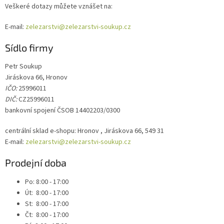
Veškeré dotazy můžete vznášet na:
E-mail:
zelezarstvi@zelezarstvi-soukup.cz
Sídlo firmy
Petr Soukup
Jiráskova 66, Hronov
IČO:
25996011
DIČ:
CZ25996011
bankovní spojení ČSOB 14402203/0300
centrální sklad e-shopu: Hronov , Jiráskova 66, 549 31
E-mail:
zelezarstvi@zelezarstvi-soukup.cz
Prodejní doba
Po: 8:00 - 17:00
Út: 8:00 - 17:00
St: 8:00 - 17:00
Čt: 8:00 - 17:00