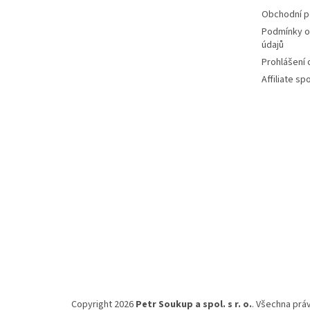
Obchodní 
Podmínky o
údajů
Prohlášení
Affiliate s
Copyright 2026
Petr Soukup a spol. s r. o.
. Všechna prá