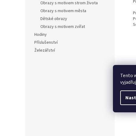
P
Obrazy s motivem strom života
Obrazy s motivem města
P
P
Dětské obrazy
S
Obrazy s motivem zvířat
Hodiny
Příslušenství
Železářství
Tento 
vyjadřu
Nast