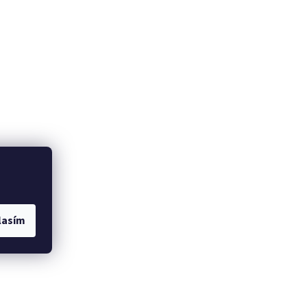
lasím