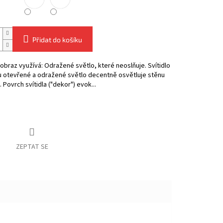
Přidat do košíku
obraz využívá: Odražené světlo, které neoslňuje. Svítidlo
u otevřené a odražené světlo decentně osvětluje stěnu
. Povrch svítidla ("dekor") evok...
ZEPTAT SE