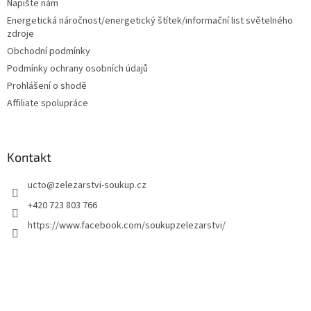
Napište nám
Energetická náročnost/energetický štítek/informační list světelného
zdroje
Obchodní podmínky
Podmínky ochrany osobních údajů
Prohlášení o shodě
Affiliate spolupráce
Kontakt
ucto
@
zelezarstvi-soukup.cz
+420 723 803 766
https://www.facebook.com/soukupzelezarstvi/