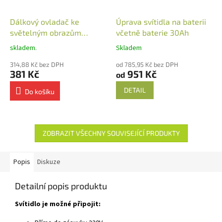
Dálkový ovladač ke
Úprava svítidla na baterii
světelným obrazům
včetně baterie 30Ah
nástěnný
skladem.
Skladem
314,88 Kč bez DPH
od 785,95 Kč bez DPH
381 Kč
951 Kč
od
DETAIL
Do košíku
ZOBRAZIT VŠECHNY SOUVISEJÍCÍ PRODUKTY
Popis
Diskuze
Detailní popis produktu
Svítidlo je možné připojit: